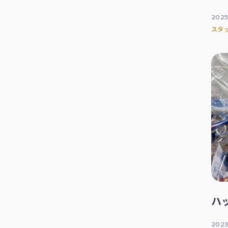
2025
スタ
ハ
2023