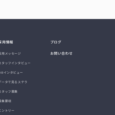
採用情報
ブログ
お問い合わせ
採用メッセージ
スタッフインタビュー
OBインタビュー
データで見るステラ
スタッフ募集
募集要項
エントリー