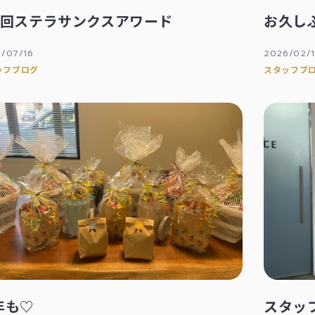
2回ステラサンクスアワード
お久し
/07/16
2026/02/
ッフブログ
スタッフブ
年も♡
スタッ