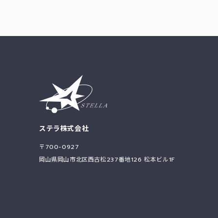
ステラ株式会社
〒700-0927
岡山県岡山市北区西古松237番地126 松本ビル1F