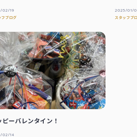
/02/19
2025/01/
ッフブログ
スタッフブ
ッピーバレンタイン！
/02/14