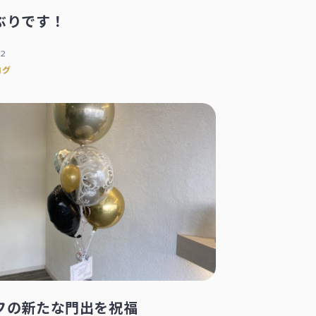
ぶりです！
12
ログ
フの新たな門出を祝福