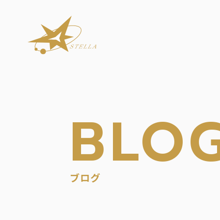
本文までスキップする
BLO
ブログ